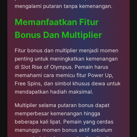
mengalami putaran tanpa kemenangan.
Memanfaatkan Fitur
Bonus Dan Multiplier
Fitur bonus dan multiplier menjadi momen
penting untuk meningkatkan kemenangan
di Slot Rise of Olympus. Pemain harus
memahami cara memicu fitur Power Up,
Free Spins, dan simbol khusus dewa untuk
mendapatkan hadiah maksimal.
Multiplier selama putaran bonus dapat
memperbesar kemenangan hingga
beberapa kali lipat. Pemain yang cerdas
menunggu momen bonus aktif sebelum