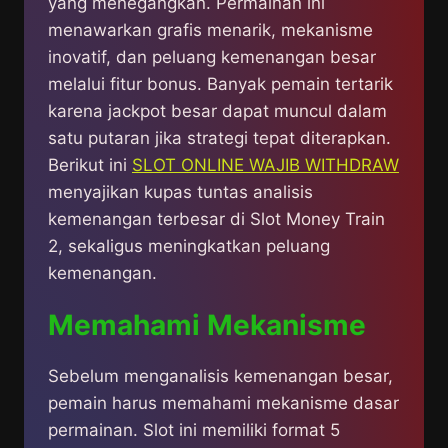
yang menegangkan. Permainan ini
menawarkan grafis menarik, mekanisme
inovatif, dan peluang kemenangan besar
melalui fitur bonus. Banyak pemain tertarik
karena jackpot besar dapat muncul dalam
satu putaran jika strategi tepat diterapkan.
Berikut ini
SLOT ONLINE WAJIB WITHDRAW
menyajikan kupas tuntas analisis
kemenangan terbesar di Slot Money Train
2, sekaligus meningkatkan peluang
kemenangan.
Memahami Mekanisme
Sebelum menganalisis kemenangan besar,
pemain harus memahami mekanisme dasar
permainan. Slot ini memiliki format 5