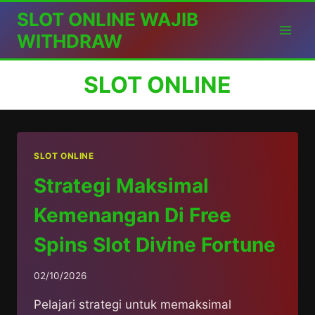
Skip
SLOT ONLINE WAJIB
to
WITHDRAW
content
SLOT ONLINE
SLOT ONLINE
Strategi Maksimal
Kemenangan Di Free
Spins Slot Divine Fortune
02/10/2026
Pelajari strategi untuk memaksimal