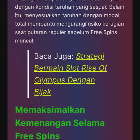
dengan kondisi taruhan yang sesuai. Selain
itu, menyesuaikan taruhan dengan modal
total membantu mengurangi risiko kerugian
saat putaran reguler sebelum Free Spins
muncul.
Baca Juga:
Strategi
Bermain Slot Rise Of
Olympus Dengan
Bijak
Memaksimalkan
Kemenangan Selama
Free Spins