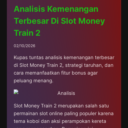
BIJAK
Analisis Kemenangan
Terbesar Di Slot Money
Train 2
02/10/2026
Kupas tuntas analisis kemenangan terbesar
di Slot Money Train 2, strategi taruhan, dan
cara memanfaatkan fitur bonus agar
peluang menang.
Slot Money Train 2 merupakan salah satu
permainan slot online paling populer karena
tema koboi dan aksi perampokan kereta