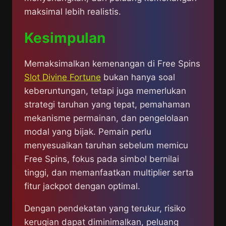
maksimal lebih realistis.
Kesimpulan
Memaksimalkan kemenangan di Free Spins
Slot Divine Fortune
bukan hanya soal
keberuntungan, tetapi juga memerlukan
strategi taruhan yang tepat, pemahaman
mekanisme permainan, dan pengelolaan
modal yang bijak. Pemain perlu
menyesuaikan taruhan sebelum memicu
Free Spins, fokus pada simbol bernilai
tinggi, dan memanfaatkan multiplier serta
fitur jackpot dengan optimal.
Dengan pendekatan yang terukur, risiko
kerugian dapat diminimalkan, peluang