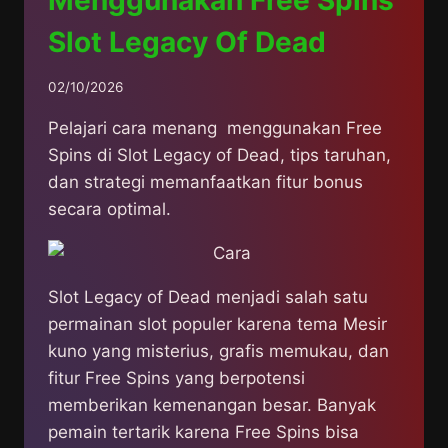
Menggunakan Free Spins
Slot Legacy Of Dead
02/10/2026
Pelajari cara menang menggunakan Free
Spins di Slot Legacy of Dead, tips taruhan,
dan strategi memanfaatkan fitur bonus
secara optimal.
Slot Legacy of Dead menjadi salah satu
permainan slot populer karena tema Mesir
kuno yang misterius, grafis memukau, dan
fitur Free Spins yang berpotensi
memberikan kemenangan besar. Banyak
pemain tertarik karena Free Spins bisa