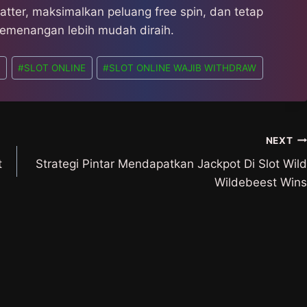
atter, maksimalkan peluang free spin, dan tetap
kemenangan lebih mudah diraih.
n
#
SLOT ONLINE
#
SLOT ONLINE WAJIB WITHDRAW
NEXT
t
Strategi Pintar Mendapatkan Jackpot Di Slot Wild
Wildebeest Wins