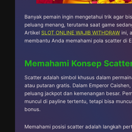
Banyak pemain ingin mengetahui trik agar 
peluang menang, terutama saat game sedan
Artikel
SLOT ONLINE WAJIB WITHDRAW
ini,
membantu Anda memahami pola scatter di Em
Memahami Konsep Scatter
Scatter adalah simbol khusus dalam permain
atau putaran gratis. Dalam Emperor Caishen
peluang jackpot dan kemenangan besar. Pem
muncul di payline tertentu, tetapi bisa munc
bonus.
Memahami posisi scatter adalah langkah p