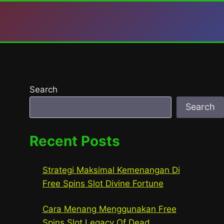
Search
Search
Recent Posts
Strategi Maksimal Kemenangan Di
Free Spins Slot Divine Fortune
Cara Menang Menggunakan Free
Spins Slot Legacy Of Dead