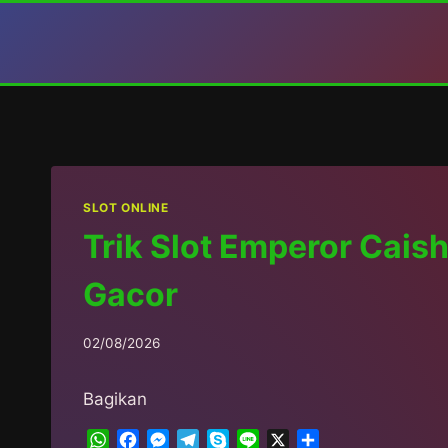
Skip
to
content
SLOT ONLINE
Trik Slot Emperor Cai
Gacor
02/08/2026
Bagikan
W
F
M
T
S
L
X
S