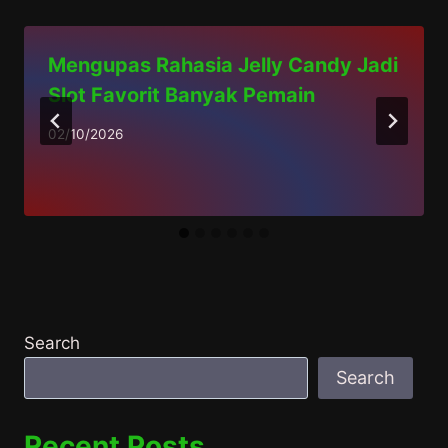
Mengupas Rahasia Jelly Candy Jadi
Slot Favorit Banyak Pemain
02/10/2026
Search
Search
Recent Posts