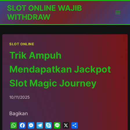
Skip
SLOT ONLINE WAJIB
to
WITHDRAW
content
SLOT ONLINE
Trik Ampuh
Mendapatkan Jackpot
Slot Magic Journey
10/11/2025
Bagikan
W
F
M
T
S
L
X
S