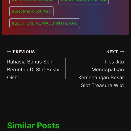
Tags:
#
Slot Magic Journey
#
SLOT ONLINE WAJIB WITHDRAW
Post
PREVIOUS
NEXT
Rahasia Bonus Spin
Tips Jitu
navigation
Beruntun Di Slot Sushi
Mendapatkan
Oishi
Kemenangan Besar
Slot Treasure Wild
Similar Posts