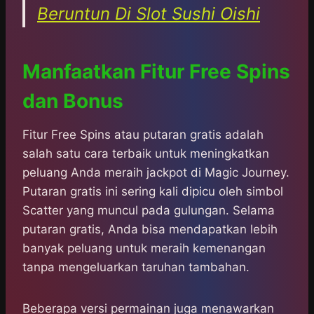
Beruntun Di Slot Sushi Oishi
Manfaatkan Fitur Free Spins
dan Bonus
Fitur Free Spins atau putaran gratis adalah
salah satu cara terbaik untuk meningkatkan
peluang Anda meraih jackpot di Magic Journey.
Putaran gratis ini sering kali dipicu oleh simbol
Scatter yang muncul pada gulungan. Selama
putaran gratis, Anda bisa mendapatkan lebih
banyak peluang untuk meraih kemenangan
tanpa mengeluarkan taruhan tambahan.
Beberapa versi permainan juga menawarkan