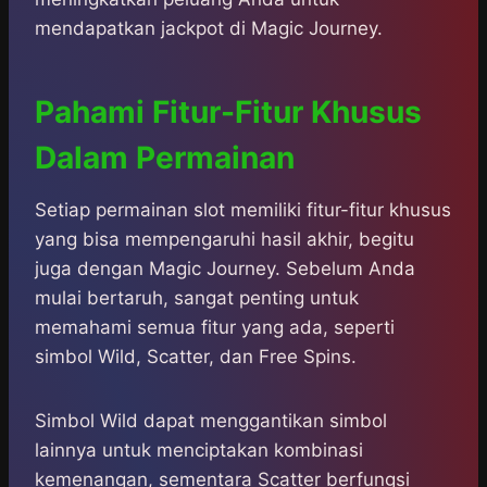
mendapatkan jackpot di Magic Journey.
Pahami Fitur-Fitur Khusus
Dalam Permainan
Setiap permainan slot memiliki fitur-fitur khusus
yang bisa mempengaruhi hasil akhir, begitu
juga dengan Magic Journey. Sebelum Anda
mulai bertaruh, sangat penting untuk
memahami semua fitur yang ada, seperti
simbol Wild, Scatter, dan Free Spins.
Simbol Wild dapat menggantikan simbol
lainnya untuk menciptakan kombinasi
kemenangan, sementara Scatter berfungsi