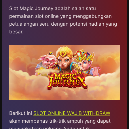
h
a
e
e
k
i
h
a
c
s
l
y
n
a
Slot Magic Journey adalah salah satu
t
e
s
e
p
e
r
permainan slot online yang menggabungkan
s
b
e
g
e
e
petualangan seru dengan potensi hadiah yang
A
o
n
r
besar.
p
o
g
a
p
k
e
m
r
Berikut ini
SLOT ONLINE WAJIB WITHDRAW
akan membahas trik-trik ampuh yang dapat
meningkatkan peluang Anda untuk