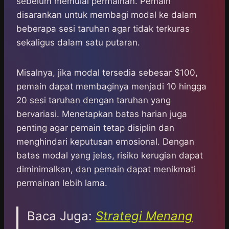
sebelum memulai permainan. Pemain
disarankan untuk membagi modal ke dalam
beberapa sesi taruhan agar tidak terkuras
sekaligus dalam satu putaran.
Misalnya, jika modal tersedia sebesar $100,
pemain dapat membaginya menjadi 10 hingga
20 sesi taruhan dengan taruhan yang
bervariasi. Menetapkan batas harian juga
penting agar pemain tetap disiplin dan
menghindari keputusan emosional. Dengan
batas modal yang jelas, risiko kerugian dapat
diminimalkan, dan pemain dapat menikmati
permainan lebih lama.
Baca Juga:
Strategi Menang