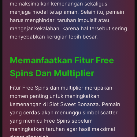
memaksimalkan kemenangan sekaligus
menjaga modal tetap aman. Selain itu, pemain
harus menghindari taruhan impulsif atau
mengejar kekalahan, karena hal tersebut sering
menyebabkan kerugian lebih besar.
Memanfaatkan Fitur Free
Spins Dan Multiplier
Fitur Free Spins dan multiplier merupakan
momen penting untuk meningkatkan
kemenangan di Slot Sweet Bonanza. Pemain
yang cerdas akan menunggu simbol scatter
yang memicu Free Spins sebelum
meningkatkan taruhan agar hasil maksimal