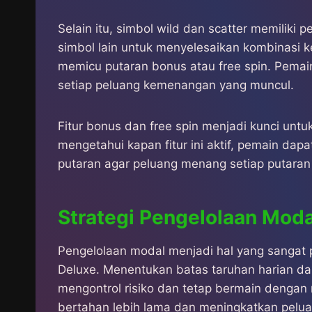
Selain itu, simbol wild dan scatter memiliki
simbol lain untuk menyelesaikan kombinasi 
memicu putaran bonus atau free spin. Pemai
setiap peluang kemenangan yang muncul.
Fitur bonus dan free spin menjadi kunci u
mengetahui kapan fitur ini aktif, pemain da
putaran agar peluang menang setiap putaran l
Strategi Pengelolaan Moda
Pengelolaan modal menjadi hal yang sangat p
Deluxe. Menentukan batas taruhan harian d
mengontrol risiko dan tetap bermain dengan
bertahan lebih lama dan meningkatkan pelu