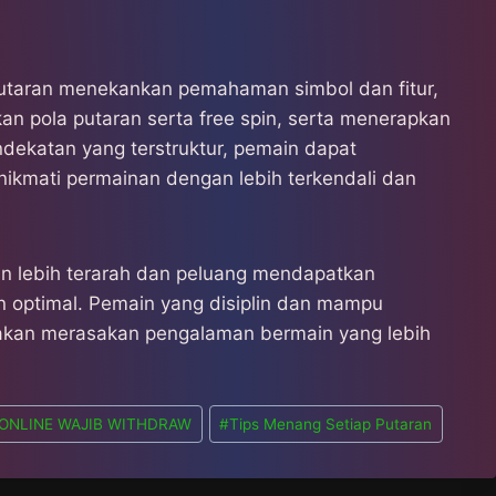
utaran menekankan pemahaman simbol dan fitur,
n pola putaran serta free spin, serta menerapkan
ndekatan yang terstruktur, pemain dapat
ikmati permainan dengan lebih terkendali dan
an lebih terarah dan peluang mendapatkan
n optimal. Pemain yang disiplin dan mampu
akan merasakan pengalaman bermain yang lebih
ONLINE WAJIB WITHDRAW
#
Tips Menang Setiap Putaran