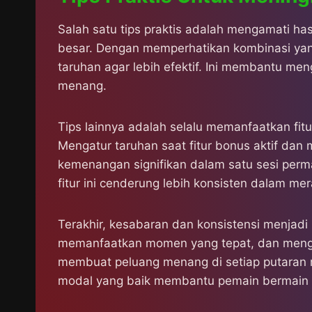
Salah satu tips praktis adalah mengamati h
besar. Dengan memperhatikan kombinasi yan
taruhan agar lebih efektif. Ini membantu men
menang.
Tips lainnya adalah selalu memanfaatkan fit
Mengatur taruhan saat fitur bonus aktif dan
kemenangan signifikan dalam satu sesi perm
fitur ini cenderung lebih konsisten dalam m
Terakhir, kesabaran dan konsistensi menjadi
memanfaatkan momen yang tepat, dan mengik
membuat peluang menang di setiap putaran me
modal yang baik membantu pemain bermain l