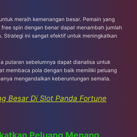
k untuk meraih kemenangan besar. Pemain yang
free spin dengan benar dapat menambah jumlah
trategi ini sangat efektif untuk meningkatkan
da putaran sebelumnya dapat dianalisa untuk
at membaca pola dengan baik memiliki peluang
 hanya mengandalkan keberuntungan semata.
g Besar Di Slot Panda Fortune
gkatkan Peluang Menang