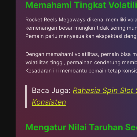
Memahami Tingkat Volatil
Rocket Reels Megaways dikenal memiliki volat
kemenangan besar mungkin tidak sering muncu
Pemain perlu menyesuaikan ekspektasi dengan k
Dengan memahami volatilitas, pemain bisa m
volatilitas tinggi, permainan cenderung mem
Kesadaran ini membantu pemain tetap konsist
Baca Juga:
Rahasia Spin Slo
Konsisten
Mengatur Nilai Taruhan Se