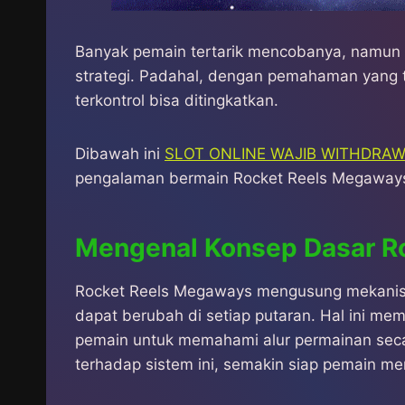
Banyak pemain tertarik mencobanya, namun t
strategi. Padahal, dengan pemahaman yang te
terkontrol bisa ditingkatkan.
Dibawah ini
SLOT ONLINE WAJIB WITHDRA
pengalaman bermain Rocket Reels Megaways 
Mengenal Konsep Dasar R
Rocket Reels Megaways mengusung mekani
dapat berubah di setiap putaran. Hal ini me
pemain untuk memahami alur permainan sec
terhadap sistem ini, semakin siap pemain men