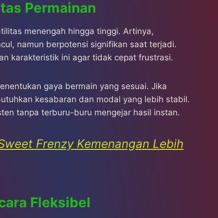
itas Permainan
ilitas menengah hingga tinggi. Artinya,
l, namun berpotensi signifikan saat terjadi.
arakteristik ini agar tidak cepat frustrasi.
enentukan gaya bermain yang sesuai. Jika
butuhkan kesabaran dan modal yang lebih stabil.
en tanpa terburu-buru mengejar hasil instan.
t Sweet Frenzy Kemenangan Lebih
cara Fleksibel