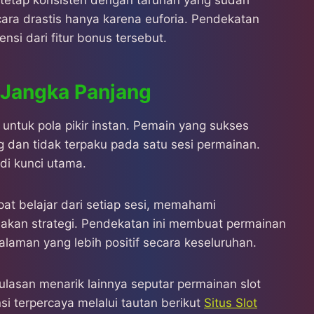
 tetap konsisten dengan taruhan yang sudah
ara drastis hanya karena euforia. Pendekatan
si dari fitur bonus tersebut.
 Jangka Panjang
ntuk pola pikir instan. Pemain yang sukses
 dan tidak terpaku pada satu sesi permainan.
di kunci utama.
pat belajar dari setiap sesi, memahami
kan strategi. Pendekatan ini membuat permainan
alaman yang lebih positif secara keseluruhan.
ulasan menarik lainnya seputar permainan slot
si terpercaya melalui tautan berikut
Situs Slot