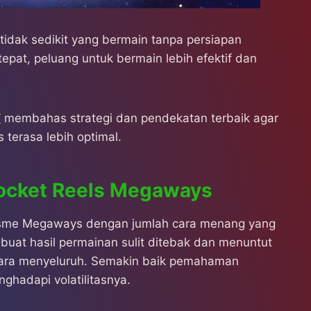
idak sedikit yang bermain tanpa persiapan
pat, peluang untuk bermain lebih efektif dan
W
membahas strategi dan pendekatan terbaik agar
terasa lebih optimal.
ocket Reels Megaways
sme Megaways dengan jumlah cara menang yang
mbuat hasil permainan sulit ditebak dan menuntut
ara menyeluruh. Semakin baik pemahaman
ghadapi volatilitasnya.