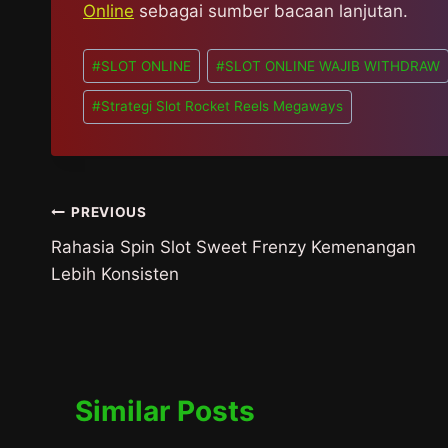
Online
sebagai sumber bacaan lanjutan.
Post
#
SLOT ONLINE
#
SLOT ONLINE WAJIB WITHDRAW
Tags:
#
Strategi Slot Rocket Reels Megaways
Post
PREVIOUS
Rahasia Spin Slot Sweet Frenzy Kemenangan
navigation
Lebih Konsisten
Similar Posts