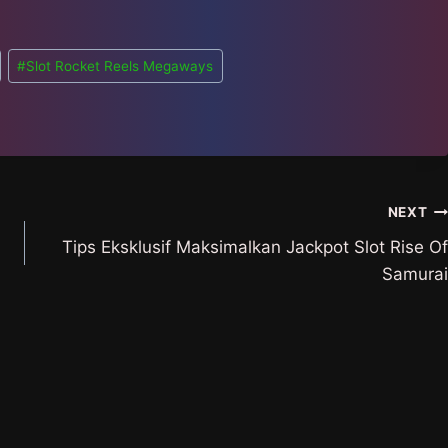
#
Slot Rocket Reels Megaways
NEXT
Tips Eksklusif Maksimalkan Jackpot Slot Rise Of
Samurai