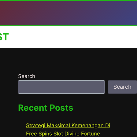
ST
Search
Search
Recent Posts
Strategi Maksimal Kemenangan Di
Free Spins Slot Divine Fortune