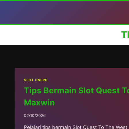
Skip
to
content
T
SLOT ONLINE
Tips Bermain Slot Quest 
Maxwin
02/10/2026
Pelajari tips bermain Slot Quest To The Wes