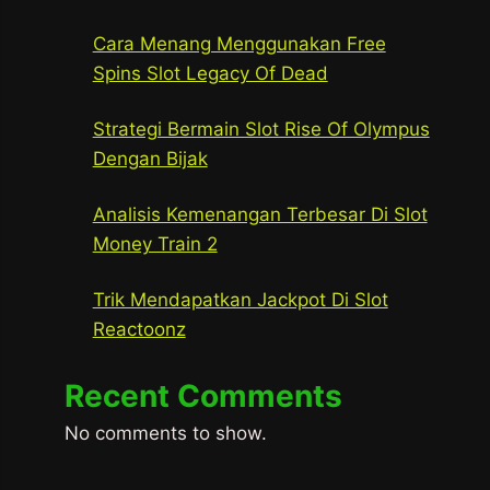
Cara Menang Menggunakan Free
Spins Slot Legacy Of Dead
Strategi Bermain Slot Rise Of Olympus
Dengan Bijak
Analisis Kemenangan Terbesar Di Slot
Money Train 2
Trik Mendapatkan Jackpot Di Slot
Reactoonz
Recent Comments
No comments to show.