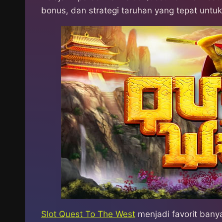
bonus, dan strategi taruhan yang tepat untuk
Slot Quest To The West
menjadi favorit bany