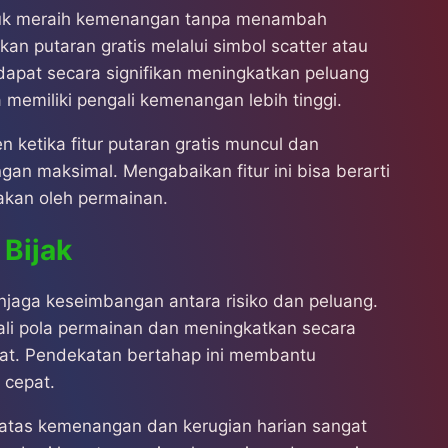
tuk meraih kemenangan tanpa menambah
n putaran gratis melalui simbol scatter atau
 dapat secara signifikan meningkatkan peluang
a memiliki pengali kemenangan lebih tinggi.
 ketika fitur putaran gratis muncul dan
n maksimal. Mengabaikan fitur ini bisa berarti
akan oleh permainan.
Bijak
jaga keseimbangan antara risiko dan peluang.
ali pola permainan dan meningkatkan secara
at. Pendekatan bertahap ini membantu
 cepat.
 batas kemenangan dan kerugian harian sangat