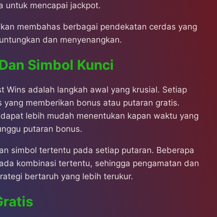
 untuk mencapai jackpot.
kan membahas berbagai pendekatan cerdas yang
nguntungkan dan menyenangkan.
Dan Simbol Kunci
 Wins adalah langkah awal yang krusial. Setiap
s yang memberikan bonus atau putaran gratis.
n dapat lebih mudah menentukan kapan waktu yang
unggu putaran bonus.
lan simbol tertentu pada setiap putaran. Beberapa
 pada kombinasi tertentu, sehingga pengamatan dan
tegi bertaruh yang lebih terukur.
ratis