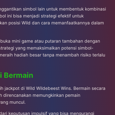
nggantikan simbol lain untuk membentuk kombinasi
ini bisa menjadi strategi efektif untuk
ikan posisi Wild dan cara memanfaatkannya dalam
membuka mini game atau putaran tambahan dengan
trategi yang memaksimalkan potensi simbol-
eraih hadiah besar tanpa menambah risiko terlalu
i Bermain
h jackpot di Wild Wildebeest Wins. Bermain secara
elah direncanakan memungkinkan pemain
ang muncul.
 dari keputusan impulsif yang bisa mengurangi