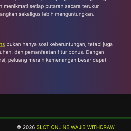
 menikmati setiap putaran secara terukur
ngkan sekaligus lebih menguntungkan.
ns
bukan hanya soal keberuntungan, tetapi juga
uhan, dan pemanfaatan fitur bonus. Dengan
ensi, peluang meraih kemenangan besar dapat
© 2026
SLOT ONLINE WAJIB WITHDRAW