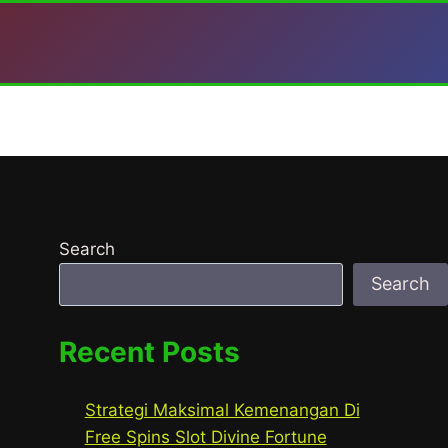
Search
Search
Recent Posts
Strategi Maksimal Kemenangan Di
Free Spins Slot Divine Fortune