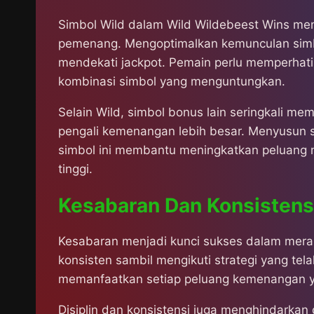
Simbol Wild dalam Wild Wildebeest Wins me
pemenang. Mengoptimalkan kemunculan simbol 
mendekati jackpot. Pemain perlu memperhat
kombinasi simbol yang menguntungkan.
Selain Wild, simbol bonus lain seringkali 
pengali kemenangan lebih besar. Menyusun s
simbol ini membantu meningkatkan peluang m
tinggi.
Kesabaran Dan Konsistens
Kesabaran menjadi kunci sukses dalam merai
konsisten sambil mengikuti strategi yang t
memanfaatkan setiap peluang kemenangan y
Disiplin dan konsistensi juga menghindarkan