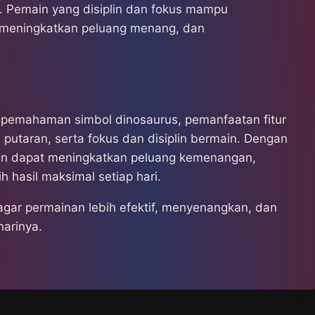
ng. Pemain yang disiplin dan fokus mampu
 meningkatkan peluang menang, dan
emahaman simbol dinosaurus, pemanfaatan fitur
utaran, serta fokus dan disiplin bermain. Dengan
ain dapat meningkatkan peluang kemenangan,
 hasil maksimal setiap hari.
 agar permainan lebih efektif, menyenangkan, dan
arinya.