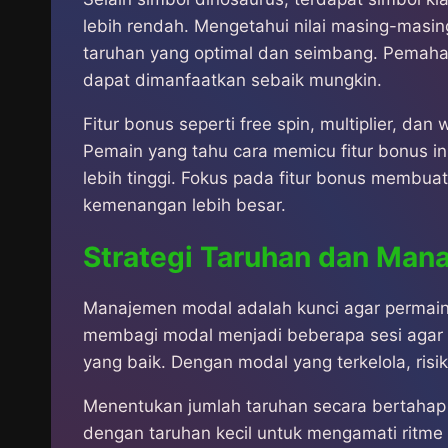
lebih rendah. Mengetahui nilai masing-mas
taruhan yang optimal dan seimbang. Pemaham
dapat dimanfaatkan sebaik mungkin.
Fitur bonus seperti free spin, multiplier, da
Pemain yang tahu cara memicu fitur bonus i
lebih tinggi. Fokus pada fitur bonus membua
kemenangan lebih besar.
Strategi Taruhan dan Man
Manajemen modal adalah kunci agar permaina
membagi modal menjadi beberapa sesi agar s
yang baik. Dengan modal yang terkelola, risi
Menentukan jumlah taruhan secara bertahap
dengan taruhan kecil untuk mengamati ritme