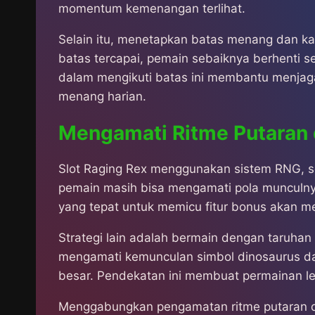
momentum kemenangan terlihat.
Selain itu, menetapkan batas menang dan kal
batas tercapai, pemain sebaiknya berhenti se
dalam mengikuti batas ini membantu menjag
menang harian.
Mengamati Ritme Putaran 
Slot Raging Rex menggunakan sistem RNG, se
pemain masih bisa mengamati pola munculnya
yang tepat untuk memicu fitur bonus akan
Strategi lain adalah bermain dengan taruhan
mengamati kemunculan simbol dinosaurus da
besar. Pendekatan ini membuat permainan l
Menggabungkan pengamatan ritme putaran d