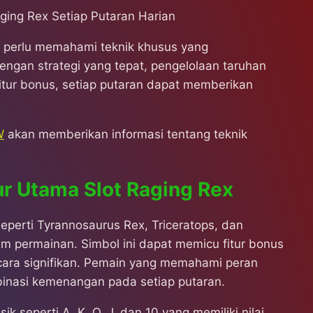
n perlu memahami teknik khusus yang
engan strategi yang tepat, pengelolaan taruhan
fitur bonus, setiap putaran dapat memberikan
W
akan memberikan informasi tentang teknik
r Utama Slot Raging Rex
perti Tyrannosaurus Rex, Triceratops, dan
am permainan. Simbol ini dapat memicu fitur bonus
ara signifikan. Pemain yang memahami peran
inasi kemenangan pada setiap putaran.
ik seperti A, K, Q, J, dan 10 yang memiliki nilai