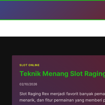
Skip
to
content
SLOT ONLINE
Teknik Menang Slot Raging
02/10/2026
Slot Raging Rex menjadi favorit banyak pema
menarik, dan fitur permainan yang memberi