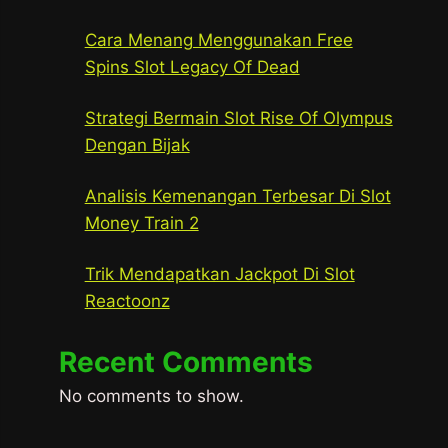
Cara Menang Menggunakan Free
Spins Slot Legacy Of Dead
Strategi Bermain Slot Rise Of Olympus
Dengan Bijak
Analisis Kemenangan Terbesar Di Slot
Money Train 2
Trik Mendapatkan Jackpot Di Slot
Reactoonz
Recent Comments
No comments to show.