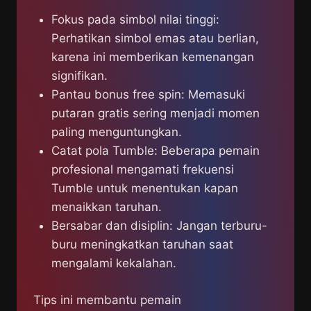
Fokus pada simbol nilai tinggi:
Perhatikan simbol emas atau berlian,
karena ini memberikan kemenangan
signifikan.
Pantau bonus free spin: Memasuki
putaran gratis sering menjadi momen
paling menguntungkan.
Catat pola Tumble: Beberapa pemain
profesional mengamati frekuensi
Tumble untuk menentukan kapan
menaikkan taruhan.
Bersabar dan disiplin: Jangan terburu-
buru meningkatkan taruhan saat
mengalami kekalahan.
Tips ini membantu pemain