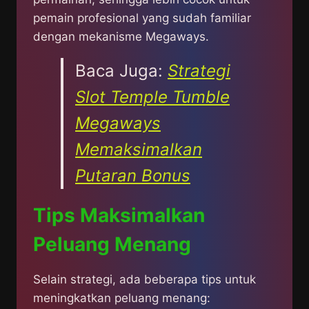
pemain profesional yang sudah familiar
dengan mekanisme Megaways.
Baca Juga:
Strategi
Slot Temple Tumble
Megaways
Memaksimalkan
Putaran Bonus
Tips Maksimalkan
Peluang Menang
Selain strategi, ada beberapa tips untuk
meningkatkan peluang menang: