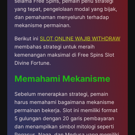
selama Free Spins, pemain perlu strategi
yang tepat, pengelolaan modal yang bijak,
dan pemahaman menyeluruh terhadap
mekanisme permainan.
Berikut ini
SLOT ONLINE WAJIB WITHDRAW
membahas strategi untuk meraih
kemenangan maksimal di Free Spins Slot
Divine Fortune.
Memahami Mekanisme
Sebelum menerapkan strategi, pemain
harus memahami bagaimana mekanisme
permainan bekerja. Slot ini memiliki format
5 gulungan dengan 20 garis pembayaran
dan menampilkan simbol mitologi seperti
Pegasus, Naga, dan Medusa yang memiliki