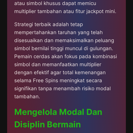
atau simbol khusus dapat memicu
multiplier tambahan atau fitur jackpot mini.
Strategi terbaik adalah tetap
mempertahankan taruhan yang telah
disesuaikan dan memaksimalkan peluang
simbol bernilai tinggi muncul di gulungan.
Pemain cerdas akan fokus pada kombinasi
simbol dan memanfaatkan multiplier
dengan efektif agar total kemenangan
selama Free Spins meningkat secara
signifikan tanpa menambah risiko modal
tambahan.
Mengelola Modal Dan
Disiplin Bermain