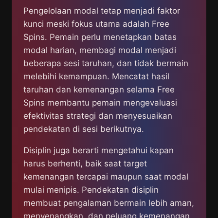
Pengelolaan modal tetap menjadi faktor
kunci meski fokus utama adalah Free
Spins. Pemain perlu menetapkan batas
modal harian, membagi modal menjadi
beberapa sesi taruhan, dan tidak bermain
melebihi kemampuan. Mencatat hasil
taruhan dan kemenangan selama Free
Spins membantu pemain mengevaluasi
efektivitas strategi dan menyesuaikan
pendekatan di sesi berikutnya.
Disiplin juga berarti mengetahui kapan
harus berhenti, baik saat target
kemenangan tercapai maupun saat modal
mulai menipis. Pendekatan disiplin
membuat pengalaman bermain lebih aman,
menyenangkan, dan peluang kemenangan