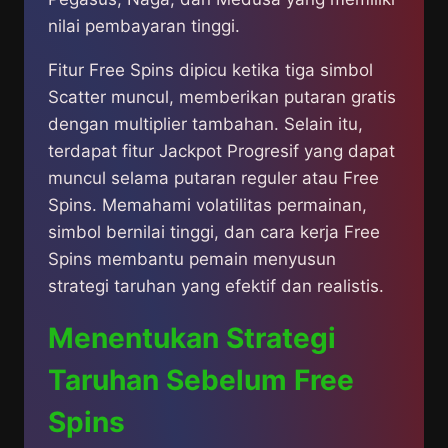
nilai pembayaran tinggi.
Fitur Free Spins dipicu ketika tiga simbol
Scatter muncul, memberikan putaran gratis
dengan multiplier tambahan. Selain itu,
terdapat fitur Jackpot Progresif yang dapat
muncul selama putaran reguler atau Free
Spins. Memahami volatilitas permainan,
simbol bernilai tinggi, dan cara kerja Free
Spins membantu pemain menyusun
strategi taruhan yang efektif dan realistis.
Menentukan Strategi
Taruhan Sebelum Free
Spins