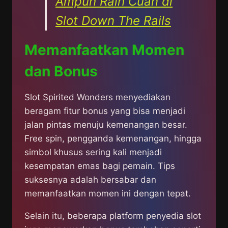
Ampuh Raih Cuan di
Slot Down The Rails
Memanfaatkan Momen
dan Bonus
Slot Spirited Wonders menyediakan
beragam fitur bonus yang bisa menjadi
jalan pintas menuju kemenangan besar.
Free spin, pengganda kemenangan, hingga
simbol khusus sering kali menjadi
kesempatan emas bagi pemain. Tips
suksesnya adalah bersabar dan
memanfaatkan momen ini dengan tepat.
Selain itu, beberapa platform penyedia slot