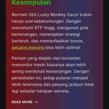
Kesimpulan
Bermain Slot Lucky Monkey Gacor bukan
hanya soal keberuntungan. Dengan
memahami RTP tinggi, mengamati pola
kemenangan, menerapkan strategi
bertaruh, dan memanfaatkan bonus,
peluang menang
bisa lebih optimal.
Pemain yang disiplin dan konsisten
memonitor mesin biasanya akan lebih
sering menikmati kemenangan. Dengan
pendekatan ini, setiap putaran menjadi
lebih terencana dan peluang jackpot tidak
lagi sekadar harapan semata.
MENGULIK
READ MORE
POLA