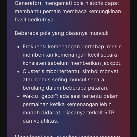
Generator), mengamati pola historis dapat
membantu pemain membaca kemungkinan
hasil berikutnya.
Beberapa pola yang biasanya muncul:
Frekuensi kemenangan bertahap: mesin
memberikan kemenangan kecil secara
konsisten sebelum memberikan jackpot.
Cluster simbol tertentu: simbol monyet
atau bonus sering muncul secara
berulang dalam beberapa putaran.
Waktu “gacor”: ada sesi tertentu dalam
permainan ketika kemenangan lebih
mudah didapat, biasanya terkait RTP
dan volatilitas.
Memahami pola ini bukan jaminan menang,