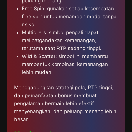
peluang menang:
Free Spin: gunakan setiap kesempatan
free spin untuk menambah modal tanpa
risiko.
Multipliers: simbol pengali dapat
melipatgandakan kemenangan,
terutama saat RTP sedang tinggi.
Wild & Scatter: simbol ini membantu
membentuk kombinasi kemenangan
lebih mudah.
Menggabungkan strategi pola, RTP tinggi,
dan pemanfaatan bonus membuat
pengalaman bermain lebih efektif,
menyenangkan, dan peluang menang lebih
besar.