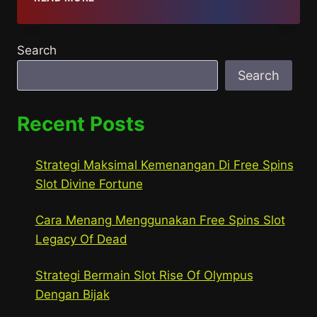
POLA
SLOT
LUCKY
Search
MONKEY
GACOR
Search
BERDASARKAN
RTP
TINGGI
Recent Posts
Strategi Maksimal Kemenangan Di Free Spins
Slot Divine Fortune
Cara Menang Menggunakan Free Spins Slot
Legacy Of Dead
Strategi Bermain Slot Rise Of Olympus
Dengan Bijak