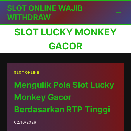
Skip
SLOT ONLINE WAJIB
to
WITHDRAW
content
SLOT LUCKY MONKEY
GACOR
SLOT ONLINE
Mengulik Pola Slot Lucky
Monkey Gacor
Berdasarkan RTP Tinggi
02/10/2026