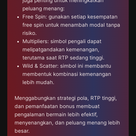
juga penting untuk meningkatkan
peluang menang:
Free Spin: gunakan setiap kesempatan
free spin untuk menambah modal tanpa
risiko.
Multipliers: simbol pengali dapat
melipatgandakan kemenangan,
terutama saat RTP sedang tinggi.
Wild & Scatter: simbol ini membantu
membentuk kombinasi kemenangan
lebih mudah.
Menggabungkan strategi pola, RTP tinggi,
dan pemanfaatan bonus membuat
pengalaman bermain lebih efektif,
menyenangkan, dan peluang menang lebih
besar.