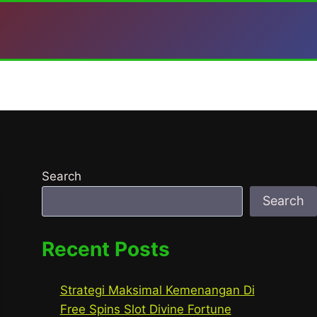
Search
Search
Recent Posts
Strategi Maksimal Kemenangan Di
Free Spins Slot Divine Fortune