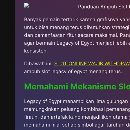
Banyak pemain tertarik karena grafisnya yan
untuk bisa menang terus dibutuhkan strate
dan pemanfaatan fitur secara maksimal. Pa
agar bermain Legacy of Egypt menjadi lebih
konsisten.
Dibawah ini,
SLOT ONLINE WAJIB WITHDRA
ampuh slot legacy of egypt menang terus.
Memahami Mekanisme Slot
Legacy of Egypt menampilkan lima gulungan
memungkinkan peluang kombinasi pemenang le
firaun, dan artefak kuno menjadi ikon utam
memahami nilai setiap simbol agar taruhan 