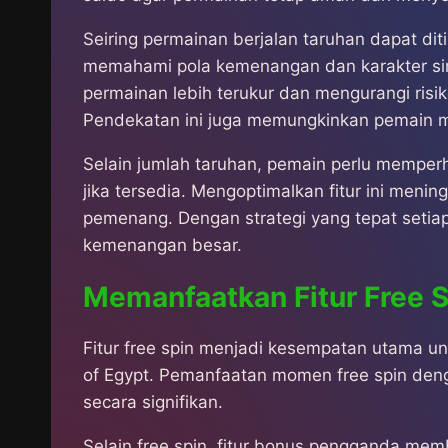
Seiring permainan berjalan taruhan dapat di
memahami pola kemenangan dan karakter sim
permainan lebih terukur dan mengurangi risi
Pendekatan ini juga memungkinkan pemain m
Selain jumlah taruhan, pemain perlu memperh
jika tersedia. Mengoptimalkan fitur ini meni
pemenang. Dengan strategi yang tepat seti
kemenangan besar.
Memanfaatkan Fitur Free 
Fitur free spin menjadi kesempatan utama 
of Egypt. Pemanfaatan momen free spin de
secara signifikan.
Selain free spin, fitur bonus pengganda mem