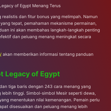
g realistis dan fitur bonus yang melimpah. Namun
gi yang tepat, pemahaman mekanisme permainan,
nduan ini akan membahas langkah-langkah penting
 efektif dan peluang menang meningkat secara
W
akan memberikan informasi tentang panduan
 Legacy of Egypt
 dan tiga baris dengan 243 cara menang yang
bih tinggi. Simbol-simbol Mesir seperti dewa,
a yang menentukan nilai kemenangan. Pemain perlu
dapat disesuaikan dan peluang menang lebih