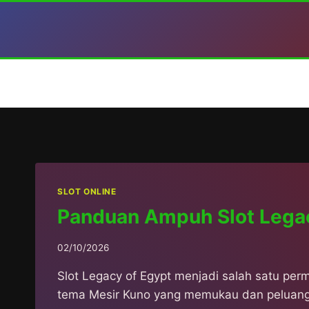
Skip
to
content
SLOT ONLINE
Panduan Ampuh Slot Lega
02/10/2026
Slot Legacy of Egypt menjadi salah satu perm
tema Mesir Kuno yang memukau dan peluan