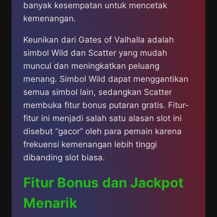
banyak kesempatan untuk mencetak
kemenangan.
Keunikan dari Gates of Valhalla adalah
simbol Wild dan Scatter yang mudah
muncul dan meningkatkan peluang
menang. Simbol Wild dapat menggantikan
semua simbol lain, sedangkan Scatter
membuka fitur bonus putaran gratis. Fitur-
fitur ini menjadi salah satu alasan slot ini
disebut “gacor” oleh para pemain karena
frekuensi kemenangan lebih tinggi
dibanding slot biasa.
Fitur Bonus dan Jackpot
Menarik