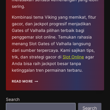
sering.
Kombinasi tema Viking yang memikat, fitur
gacor, dan jackpot progresif menjadikan
Gates of Valhalla pilihan terbaik bagi
penggemar slot online. Temukan rahasia
menang Slot Gates of Valhalla langsung
dari sumber terpercaya. Kami sajikan tips,
trik, dan strategi gacor di
Slot Online
agar
Anda bisa raih jackpot besar tanpa
ketinggalan tren permainan terbaru.
SLOT
READ MORE
GATES
OF
VALHALLA
Search
GACOR
RAHASIA
Search