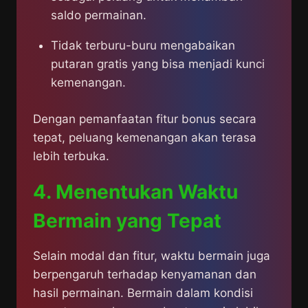
saldo permainan.
Tidak terburu-buru mengabaikan
putaran gratis yang bisa menjadi kunci
kemenangan.
Dengan pemanfaatan fitur bonus secara
tepat, peluang kemenangan akan terasa
lebih terbuka.
4. Menentukan Waktu
Bermain yang Tepat
Selain modal dan fitur, waktu bermain juga
berpengaruh terhadap kenyamanan dan
hasil permainan. Bermain dalam kondisi