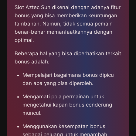
Slot Aztec Sun dikenal dengan adanya fitur
bonus yang bisa memberikan keuntungan
tambahan. Namun, tidak semua pemain
benar-benar memanfaatkannya dengan
optimal.
Beberapa hal yang bisa diperhatikan terkait
bonus adalah:
Mempelajari bagaimana bonus dipicu
dan apa yang bisa diperoleh.
Mengamati pola permainan untuk
mengetahui kapan bonus cenderung
muncul.
Menggunakan kesempatan bonus
sebagai peluang untuk menambah