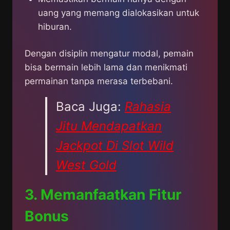
uang yang memang dialokasikan untuk
hiburan.
Dengan disiplin mengatur modal, pemain
bisa bermain lebih lama dan menikmati
permainan tanpa merasa terbebani.
Baca Juga:
Rahasia
Jitu Mendapatkan
Jackpot Di Slot Wild
West Gold
3. Memanfaatkan Fitur
Bonus