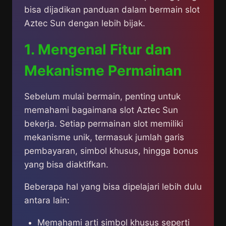
bisa dijadikan panduan dalam bermain slot
Aztec Sun dengan lebih bijak.
1. Mengenal Fitur dan
Mekanisme Permainan
Sebelum mulai bermain, penting untuk
memahami bagaimana slot Aztec Sun
bekerja. Setiap permainan slot memiliki
mekanisme unik, termasuk jumlah garis
pembayaran, simbol khusus, hingga bonus
yang bisa diaktifkan.
Beberapa hal yang bisa dipelajari lebih dulu
antara lain:
Memahami arti simbol khusus seperti