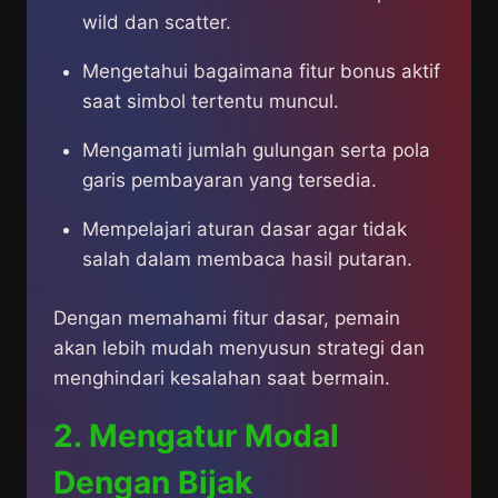
wild dan scatter.
Mengetahui bagaimana fitur bonus aktif
saat simbol tertentu muncul.
Mengamati jumlah gulungan serta pola
garis pembayaran yang tersedia.
Mempelajari aturan dasar agar tidak
salah dalam membaca hasil putaran.
Dengan memahami fitur dasar, pemain
akan lebih mudah menyusun strategi dan
menghindari kesalahan saat bermain.
2. Mengatur Modal
Dengan Bijak