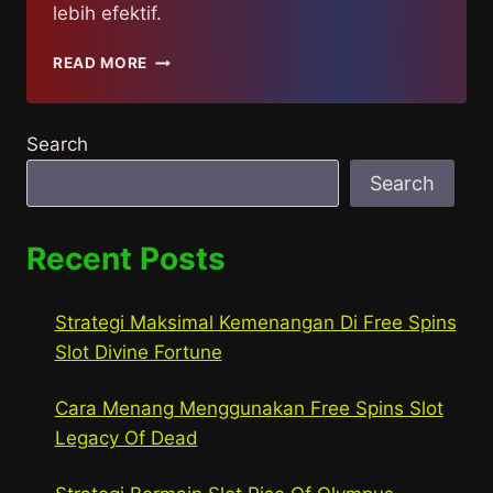
lebih efektif.
RAHASIA
READ MORE
JACKPOT
LEWAT
MANAJEMEN
Search
MODAL
CLUB
Search
TROPICANA
Recent Posts
Strategi Maksimal Kemenangan Di Free Spins
Slot Divine Fortune
Cara Menang Menggunakan Free Spins Slot
Legacy Of Dead