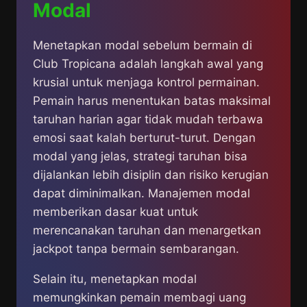
Modal
Menetapkan modal sebelum bermain di
Club Tropicana adalah langkah awal yang
krusial untuk menjaga kontrol permainan.
Pemain harus menentukan batas maksimal
taruhan harian agar tidak mudah terbawa
emosi saat kalah berturut-turut. Dengan
modal yang jelas, strategi taruhan bisa
dijalankan lebih disiplin dan risiko kerugian
dapat diminimalkan. Manajemen modal
memberikan dasar kuat untuk
merencanakan taruhan dan menargetkan
jackpot tanpa bermain sembarangan.
Selain itu, menetapkan modal
memungkinkan pemain membagi uang