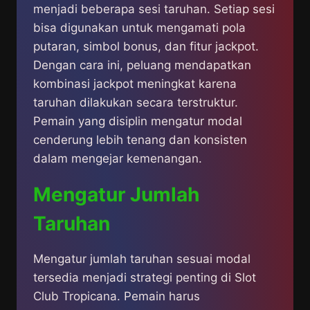
menjadi beberapa sesi taruhan. Setiap sesi
bisa digunakan untuk mengamati pola
putaran, simbol bonus, dan fitur jackpot.
Dengan cara ini, peluang mendapatkan
kombinasi jackpot meningkat karena
taruhan dilakukan secara terstruktur.
Pemain yang disiplin mengatur modal
cenderung lebih tenang dan konsisten
dalam mengejar kemenangan.
Mengatur Jumlah
Taruhan
Mengatur jumlah taruhan sesuai modal
tersedia menjadi strategi penting di Slot
Club Tropicana. Pemain harus