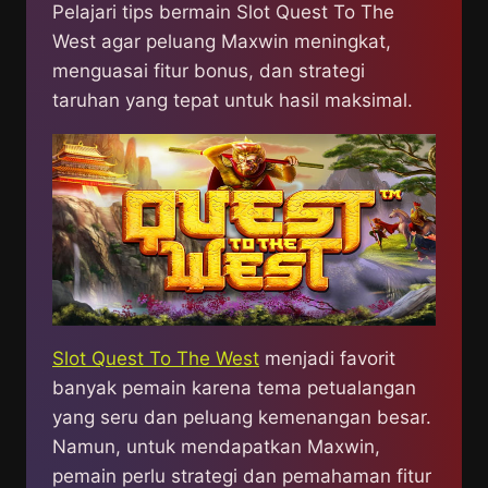
Pelajari tips bermain Slot Quest To The
West agar peluang Maxwin meningkat,
menguasai fitur bonus, dan strategi
taruhan yang tepat untuk hasil maksimal.
Slot Quest To The West
menjadi favorit
banyak pemain karena tema petualangan
yang seru dan peluang kemenangan besar.
Namun, untuk mendapatkan Maxwin,
pemain perlu strategi dan pemahaman fitur