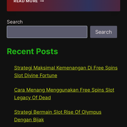
READ MORE
BERMAIN
SLOT
QUEST
Search
TO
THE
Search
WEST
AGAR
MUDAH
Recent Posts
DAPAT
MAXWIN
Strategi Maksimal Kemenangan Di Free Spins
Slot Divine Fortune
Cara Menang Menggunakan Free Spins Slot
Legacy Of Dead
Strategi Bermain Slot Rise Of Olympus
Dengan Bijak