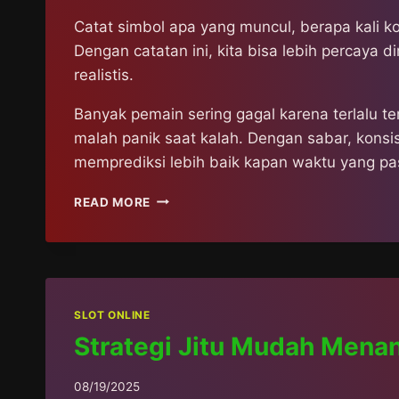
Catat simbol apa yang muncul, berapa kali k
Dengan catatan ini, kita bisa lebih percaya di
realistis.
Banyak pemain sering gagal karena terlalu t
malah panik saat kalah. Dengan sabar, konsi
memprediksi lebih baik kapan waktu yang pas
TRIK
READ MORE
JITU
PUTAR
10X
LANGSUNG
KENA
DI
SLOT ONLINE
SLOT
Strategi Jitu Mudah Menan
ROOSTER
RUMBLE
08/19/2025