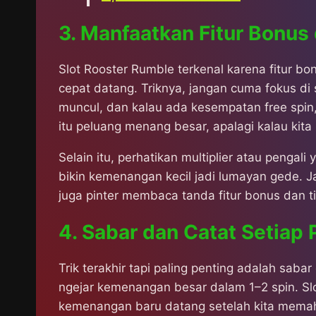
3. Manfaatkan Fitur Bonus
Slot Rooster Rumble terkenal karena fitur b
cepat datang. Triknya, jangan cuma fokus di
muncul, dan kalau ada kesempatan free spin
itu peluang menang besar, apalagi kalau kit
Selain itu, perhatikan multiplier atau pengali y
bikin kemenangan kecil jadi lumayan gede. Jadi
juga pinter membaca tanda fitur bonus dan t
4. Sabar dan Catat Setiap 
Trik terakhir tapi paling penting adalah saba
ngejar kemenangan besar dalam 1–2 spin. Slo
kemenangan baru datang setelah kita memah