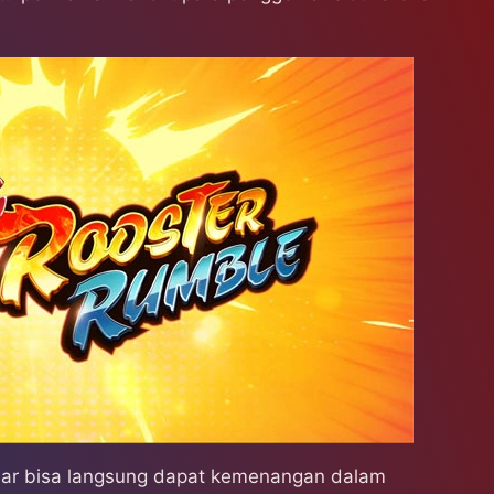
iar bisa langsung dapat kemenangan dalam