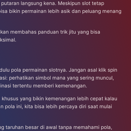
 putaran langsung kena. Meskipun slot tetap
isa bikin permainan lebih asik dan peluang menang
kan membahas panduan trik jitu yang bisa
ksimal.
dulu pola permainan slotnya. Jangan asal klik spin
si: perhatikan simbol mana yang sering muncul,
binasi tertentu memberi kemenangan.
 khusus yang bikin kemenangan lebih cepat kalau
ola ini, kita bisa lebih percaya diri saat mulai
g taruhan besar di awal tanpa memahami pola,