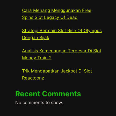
Cara Menang Menggunakan Free
Spins Slot Legacy Of Dead
Strategi Bermain Slot Rise Of Olympus
Dengan Bijak
Analisis Kemenangan Terbesar Di Slot
Money Train 2
Trik Mendapatkan Jackpot Di Slot
Reactoonz
Recent Comments
No comments to show.