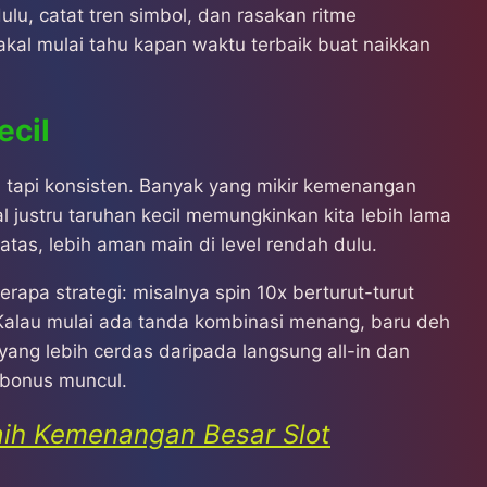
dulu, catat tren simbol, dan rasakan ritme
akal mulai tahu kapan waktu terbaik buat naikkan
ecil
l tapi konsisten. Banyak yang mikir kemenangan
 justru taruhan kecil memungkinkan kita lebih lama
tas, lebih aman main di level rendah dulu.
rapa strategi: misalnya spin 10x berturut-turut
Kalau mulai ada tanda kombinasi menang, baru deh
a yang lebih cerdas daripada langsung all-in dan
 bonus muncul.
aih Kemenangan Besar Slot