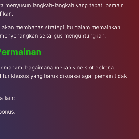
a menyusun langkah-langkah yang tepat, pemain
fikan.
W
akan membahas strategi jitu dalam memainkan
h menyenangkan sekaligus menguntungkan.
Permainan
emahami bagaimana mekanisme slot bekerja.
fitur khusus yang harus dikuasai agar pemain tidak
a lain:
bonus.