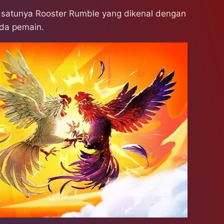
h satunya Rooster Rumble yang dikenal dengan
oda pemain.