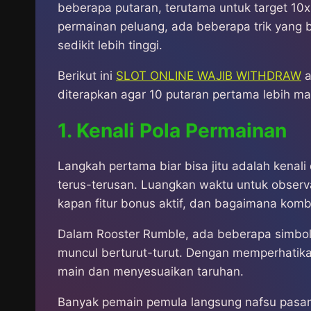
beberapa putaran, terutama untuk target 10x
permainan peluang, ada beberapa trik yang b
sedikit lebih tinggi.
Berikut ini
SLOT ONLINE WAJIB WITHDRAW
a
diterapkan agar 10 putaran pertama lebih ma
1. Kenali Pola Permainan
Langkah pertama biar bisa jitu adalah kenali 
terus-terusan. Luangkan waktu untuk observa
kapan fitur bonus aktif, dan bagaimana kom
Dalam Rooster Rumble, ada beberapa simbol
muncul berturut-turut. Dengan memperhatikan p
main dan menyesuaikan taruhan.
Banyak pemain pemula langsung nafsu pasan