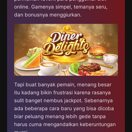
online. Gamenya simpel, temanya seru,
dan bonusnya menggiurkan.
Tapi buat banyak pemain, menang besar
itu kadang bikin frustrasi karena rasanya
sulit banget nembus jackpot. Sebenarnya
ada beberapa cara baru yang bisa dicoba
biar peluang menang lebih gede tanpa
harus cuma mengandalkan keberuntungan