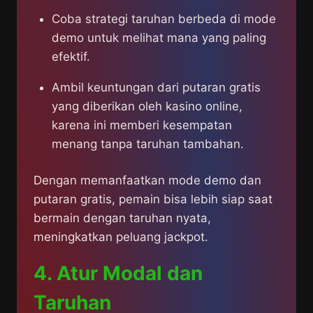
Coba strategi taruhan berbeda di mode
demo untuk melihat mana yang paling
efektif.
Ambil keuntungan dari putaran gratis
yang diberikan oleh kasino online,
karena ini memberi kesempatan
menang tanpa taruhan tambahan.
Dengan memanfaatkan mode demo dan
putaran gratis, pemain bisa lebih siap saat
bermain dengan taruhan nyata,
meningkatkan peluang jackpot.
4. Atur Modal dan
Taruhan