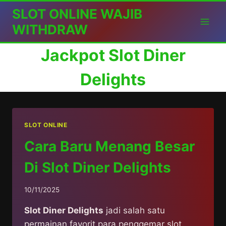
Skip
SLOT ONLINE WAJIB
to
WITHDRAW
content
Jackpot Slot Diner
Delights
SLOT ONLINE
Cara Baru Menang Besar
Di Slot Diner Delights
10/11/2025
Slot Diner Delights
jadi salah satu
permainan favorit para penggemar slot