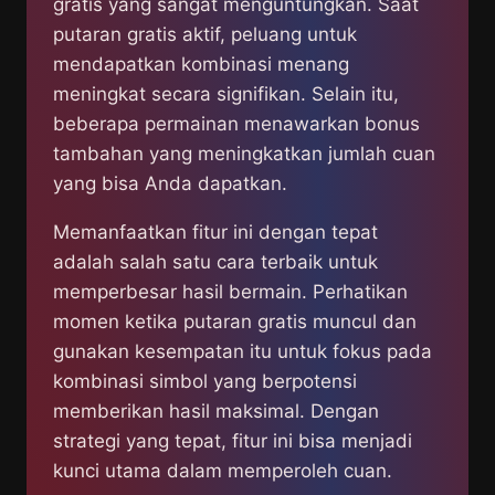
gratis yang sangat menguntungkan. Saat
putaran gratis aktif, peluang untuk
mendapatkan kombinasi menang
meningkat secara signifikan. Selain itu,
beberapa permainan menawarkan bonus
tambahan yang meningkatkan jumlah cuan
yang bisa Anda dapatkan.
Memanfaatkan fitur ini dengan tepat
adalah salah satu cara terbaik untuk
memperbesar hasil bermain. Perhatikan
momen ketika putaran gratis muncul dan
gunakan kesempatan itu untuk fokus pada
kombinasi simbol yang berpotensi
memberikan hasil maksimal. Dengan
strategi yang tepat, fitur ini bisa menjadi
kunci utama dalam memperoleh cuan.