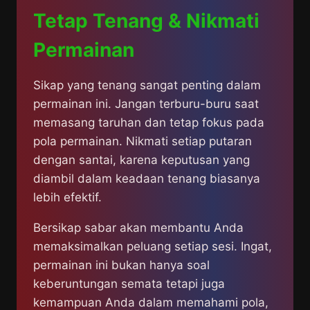
Tetap Tenang & Nikmati
Permainan
Sikap yang tenang sangat penting dalam
permainan ini. Jangan terburu-buru saat
memasang taruhan dan tetap fokus pada
pola permainan. Nikmati setiap putaran
dengan santai, karena keputusan yang
diambil dalam keadaan tenang biasanya
lebih efektif.
Bersikap sabar akan membantu Anda
memaksimalkan peluang setiap sesi. Ingat,
permainan ini bukan hanya soal
keberuntungan semata tetapi juga
kemampuan Anda dalam memahami pola,