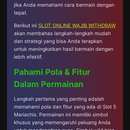
jika Anda memahami cara bermain dengan
tepat.
Berikut ini
SLOT ONLINE WAJIB WITHDRAW
akan membahas langkah-langkah mudah
dan strategi yang bisa Anda terapkan
untuk meningkatkan hasil bermain dengan
lebih efektif.
Pahami Pola & Fitur
Dalam Permainan
Langkah pertama yang penting adalah
memahami pola dan fitur yang ada di Slot 5
Mariachis. Permainan ini memiliki simbol
khusus yang memengaruhi peluang Anda