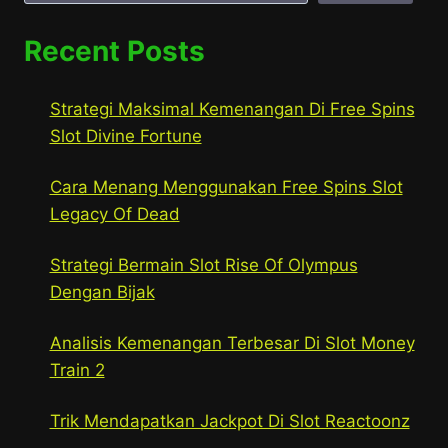
Recent Posts
Strategi Maksimal Kemenangan Di Free Spins
Slot Divine Fortune
Cara Menang Menggunakan Free Spins Slot
Legacy Of Dead
Strategi Bermain Slot Rise Of Olympus
Dengan Bijak
Analisis Kemenangan Terbesar Di Slot Money
Train 2
Trik Mendapatkan Jackpot Di Slot Reactoonz