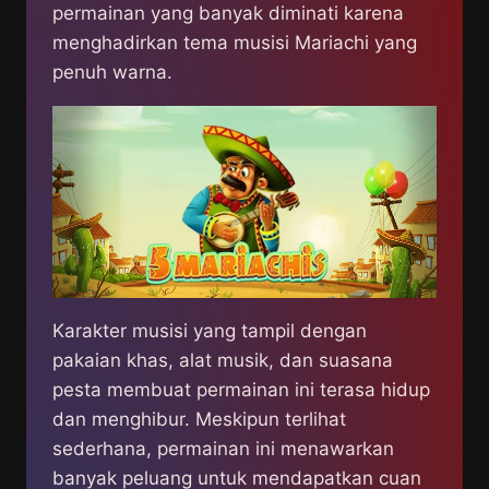
permainan yang banyak diminati karena
menghadirkan tema musisi Mariachi yang
penuh warna.
Karakter musisi yang tampil dengan
pakaian khas, alat musik, dan suasana
pesta membuat permainan ini terasa hidup
dan menghibur. Meskipun terlihat
sederhana, permainan ini menawarkan
banyak peluang untuk mendapatkan cuan