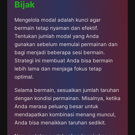
Bijak
Mengelola modal adalah kunci agar
bermain tetap nyaman dan efektif.
Tentukan jumlah modal yang Anda
gunakan sebelum memulai permainan dan
bagi menjadi beberapa sesi bermain.
Strategi ini membuat Anda bisa bermain
lebih lama dan menjaga fokus tetap
optimal.
Selama bermain, sesuaikan jumlah taruhan
dengan kondisi permainan. Misalnya, ketika
Anda merasa peluang besar untuk
mendapatkan kombinasi menang muncul,
Anda bisa menaikkan taruhan sedikit.